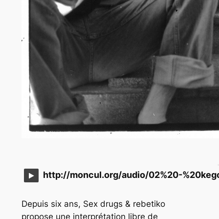
http://moncul.org/audio/02%20-%20ke
Depuis six ans, Sex drugs & rebetiko
propose une interprétation libre de