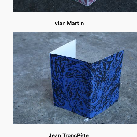
Ivlan Martin
Jean TroncPète