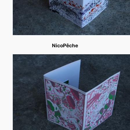
NicoPêche