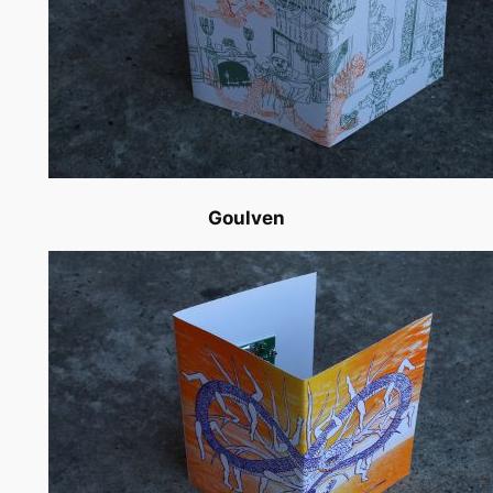
Goulven