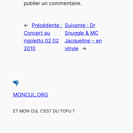
publier un commentaire.
←
Précédente :
Suivante :
Dr
Concert au
Snuggle & MC
rigoletto 02 02
Jacqueline – en
2010
vinyle
→
MONCUL.ORG
ET MON CUL C'EST DU TOFU ?