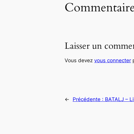
Commentaire
Laisser un commen
Vous devez
vous connecter
p
←
Précédente :
BATALJ – Li