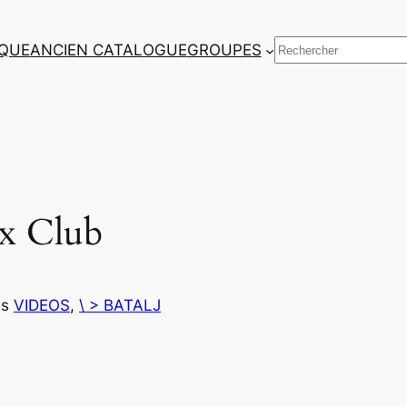
Rechercher
QUE
ANCIEN CATALOGUE
GROUPES
x Club
ns
VIDEOS
, 
\ > BATALJ