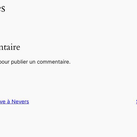
s
taire
our publier un commentaire.
ve à Nevers