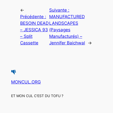
←
Suivante :
Précédente :
MANUFACTURED
BESOIN DEAD
LANDSCAPES
– JESSICA 93
(Paysages
– Split
Manufacturés) –
Cassette
Jennifer Baichwal
→
MONCUL.ORG
ET MON CUL C'EST DU TOFU ?