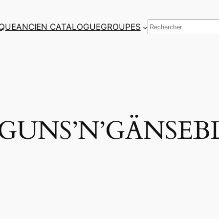
Rechercher
QUE
ANCIEN CATALOGUE
GROUPES
> GUNS’N’GÄNSE